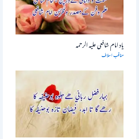
یاد امام شافعی علیہ الرحمہ
مناقب اسلاف