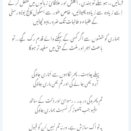
فرمائیں ،، ہوسکے تو ہندی ، انگلش اور علاقائ زبانوں میں منتقل کر کے
اِسے زیادہ سے زیادہ پھیلائیں، خاص طور سے اسکول کالج یونیورسٹی
کے طلباء و طالبات تک ضرور پہونچائیں
ہماری کوششوں سے اگر کسی کے بہکنے والے قدم رک گیے … تو
باعث اجر اور ملت کے حق میں مفید تر ہوگا
پہلے چاہت ، پھر نگاہوں سے اُتاری جاؤگی
آبرو بھی جائے گی اور تم بھی ماری جاؤگی
تم پھروگی در بدر ، رسوائ اور ذلت کے ساتھ
بیٹیو جب چھوڑ کر نسبت ہماری جاؤگی
یہ تو اک سازش ہے، ورنہ تم نہیں اُن کو قبول