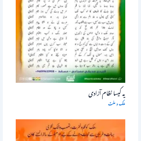
یہ کیسا نظام آزادی
ملک و ملت