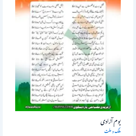
یوم آزادی
ملک و ملت