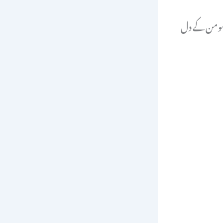
ک مومن کے دل