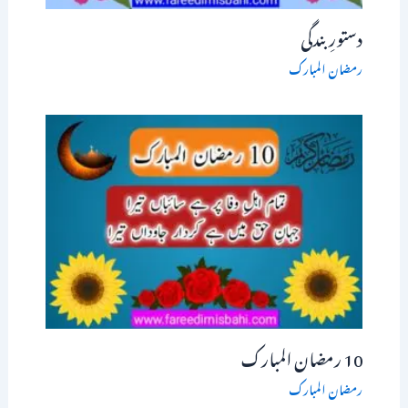
دستورِ بندگی
رمضان المبارک
10 رمضان المبارک
رمضان المبارک