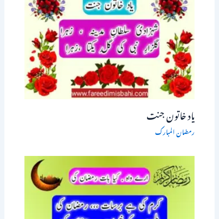
یاد خاتون جنت
رمضان المبارک