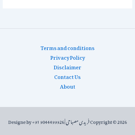
Terms and conditions
Privacy Policy
Disclaimer
Contact Us
About
Copyright © 2026 فریدی مصباحی | Designe by +91 9044499926