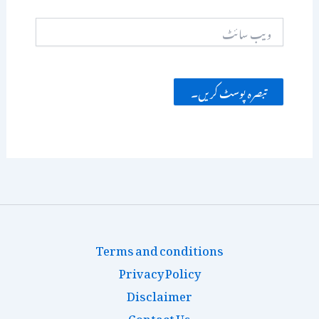
ویب
سائٹ
Terms and conditions
Privacy Policy
Disclaimer
Contact Us