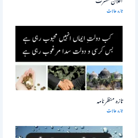
تازہ حالات
تازہ منظر نامہ
تازہ حالات